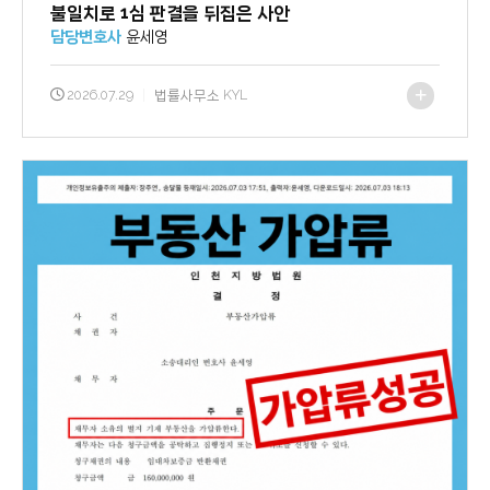
불일치로 1심 판결을 뒤집은 사안
담당변호사
윤세영
2026.07.29
|
법률사무소 KYL