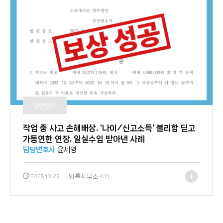
일반민사
작업 중 사고 손해배상, '나이/신고소득' 불리함 딛고
가동연한 연장, 일실수입 받아낸 사례
담당변호사
윤세영
2025.10.23
|
법률사무소 KYL