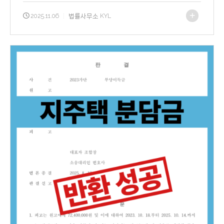
2025.11.06
|
법률사무소 KYL