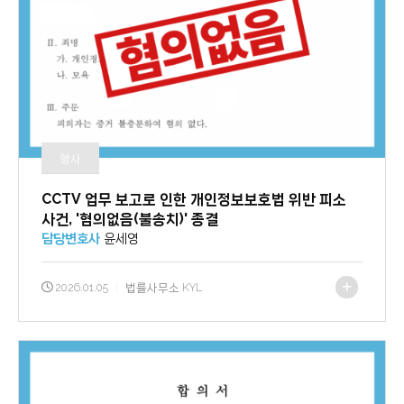
형사
CCTV 업무 보고로 인한 개인정보보호법 위반 피소
사건, '혐의없음(불송치)' 종결
담당변호사
윤세영
2026.01.05
|
법률사무소 KYL