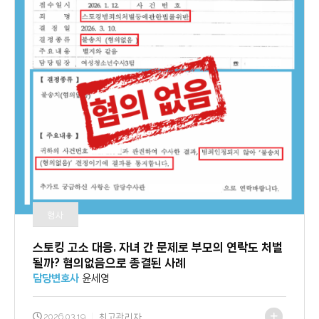
형사
스토킹 고소 대응, 자녀 간 문제로 부모의 연락도 처벌
될까? 혐의없음으로 종결된 사례
담당변호사
윤세영
2026.03.19
|
최고관리자