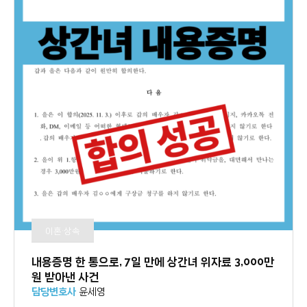
이혼·상속
내용증명 한 통으로, 7일 만에 상간녀 위자료 3,000만
원 받아낸 사건
담당변호사
윤세영