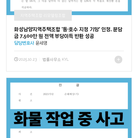
지역주택조합·리모델링조합
화성남양지역주택조합 '동·호수 지정 기망' 인정, 분담
금 7,500만 원 전액 부당이득 반환 성공
담당변호사
윤세영
2025.10.23
|
법률사무소 KYL