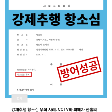
형사
강제추행 항소심 무죄 사례, CCTV와 피해자 진술의