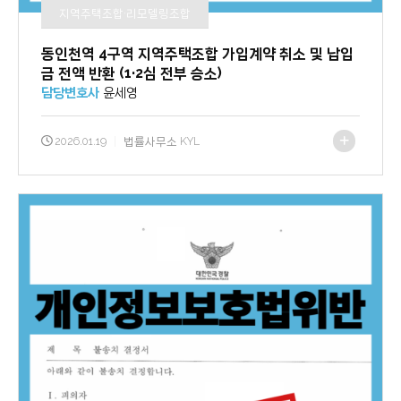
지역주택조합·리모델링조합
동인천역 4구역 지역주택조합 가입계약 취소 및 납입
금 전액 반환 (1·2심 전부 승소)
담당변호사
윤세영
2026.01.19
|
법률사무소 KYL