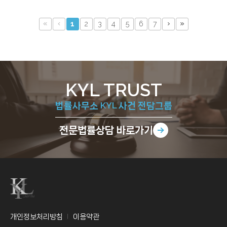
1
2
3
4
5
6
7
KYL TRUST
법률사무소 KYL 사건 전담그룹
전문법률상담
바로가기
개인정보처리방침
이용약관