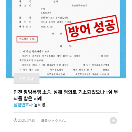
일반민사
인천 쌍방폭행 소송, 상해 혐의로 기소되었으나 1심 무
죄를 받은 사례
담당변호사
윤세영
2026.07.18
|
법률사무소 KYL