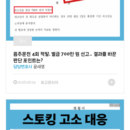
형사
음주운전 4회 적발, 벌금 700만 원 선고… 결과를 바꾼
판단 포인트는?
담당변호사
윤세영
2026.06.04
|
최고관리자