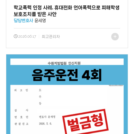
학교폭력 인정 사례, 휴대전화 언어폭력으로 피해학생
보호조치를 받은 사안
담당변호사
윤세영
2026.06.17
|
최고관리자