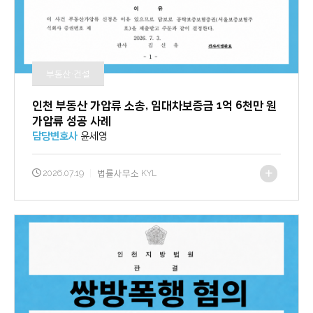
부동산·건설
인천 부동산 가압류 소송, 임대차보증금 1억 6천만 원
가압류 성공 사례
담당변호사
윤세영
2026.07.19
|
법률사무소 KYL