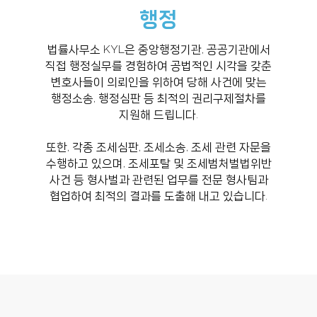
행정
법률사무소 KYL은 중앙행정기관, 공공기관에서
직접 행정실무를 경험하여 공법적인 시각을 갖춘
변호사들이 의뢰인을 위하여 당해 사건에 맞는
행정소송, 행정심판 등 최적의 권리구제절차를
지원해 드립니다.
또한, 각종 조세심판, 조세소송, 조세 관련 자문을
수행하고 있으며, 조세포탈 및 조세범처벌법위반
사건 등 형사벌과 관련된 업무를 전문 형사팀과
협업하여 최적의 결과를 도출해 내고 있습니다.