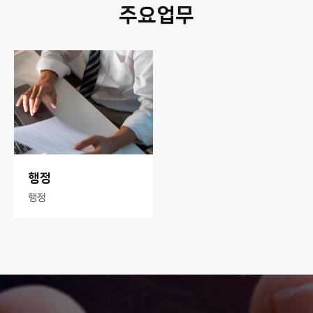
주요업무
행정
행정