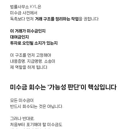
법률사무소 KYL은
미수금 사건에서
독촉보다 먼저
거래 구조를 정리하는 작업
을 권합니다.
이 거래가 미수금인지
대여금인지
투자로 오인될 소지가 있는지
이 구조를 먼저 고정해야
내용증명, 지급명령, 소송이
제 역할을 하게 됩니다.
미수금 회수는 ‘가능성 판단’이 핵심입니다
모든 미수금이
반드시 회수되는 것은 아닙니다.
그러나 반대로,
처음부터 포기해야 할 미수금도