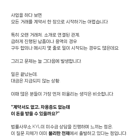
사업을 하다 보면
모든 거래를 계약서 한 장으로 시작하기는 어렵습니다.
특히 오랜 거래처, 소개로 연결된 관계,
급하게 진행된 납품이나 용역의 경우
구두 합의나 메시지 몇 줄로 일이 시작되는 경우도 많은데요.
그리고 문제는 늘 그다음에 발생합니다.
일은 끝났는데,
대금은 지급되지 않는 상황.
이때 많은 분들이 가장 먼저 떠올리는 생각은 비슷합니다.
“계약서도 없고, 차용증도 없는데
이 돈을 받을 수 있을까요?”
법률사무소 KYL이 미수금 상담을 진행하며 느끼는 점은,
이 질문 자체가 이미
불리한 전제
에서 출발하고 있다는 점입니다.