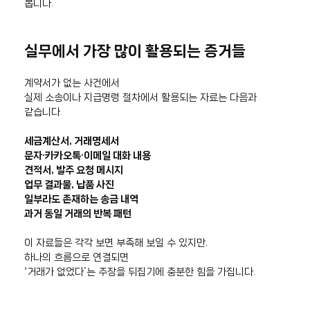
봅니다.
실무에서 가장 많이 활용되는 증거들
계약서가 없는 사건에서
실제 소송이나 지급명령 절차에서 활용되는 자료는 다음과
같습니다.
세금계산서, 거래명세서
문자·카카오톡·이메일 대화 내용
견적서, 발주 요청 메시지
업무 결과물, 납품 사진
일부라도 존재하는 송금 내역
과거 동일 거래의 반복 패턴
이 자료들은 각각 보면 부족해 보일 수 있지만,
하나의 흐름으로 연결되면
“거래가 없었다”는 주장을 뒤집기에 충분한 힘을 가집니다.