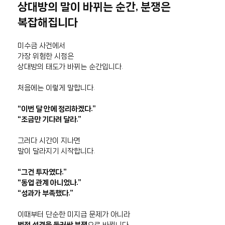
상대방의 말이 바뀌는 순간, 분쟁은
복잡해집니다
미수금 사건에서
가장 위험한 시점은
상대방의 태도가 바뀌는 순간입니다.
처음에는 이렇게 말합니다.
“이번 달 안에 정리하겠다.”
“조금만 기다려 달라.”
그러다 시간이 지나면
말이 달라지기 시작합니다.
“그건 투자였다.”
“동업 관계 아니었나.”
“성과가 부족했다.”
이때부터 단순한 미지급 문제가 아니라
법적 성격을 둘러싼 분쟁
으로 바뀝니다.