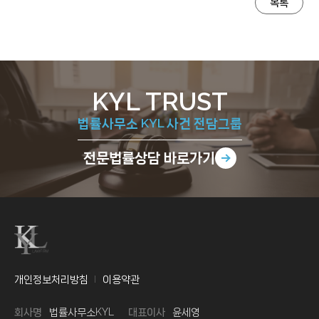
목록
KYL TRUST
법률사무소 KYL 사건 전담그룹
전문법률상담
바로가기
개인정보처리방침
이용약관
회사명
법률사무소KYL
대표이사
윤세영