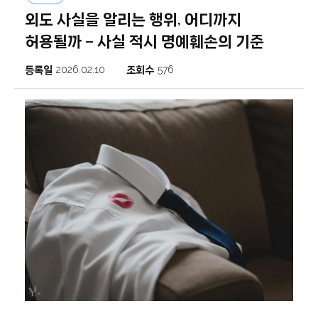
외도 사실을 알리는 행위, 어디까지
허용될까 – 사실 적시 명예훼손의 기준
등록일
2026.02.10
조회수
576