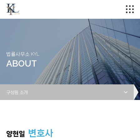
법률사무소 KYL
ABOUT
구성원 소개
변호사
양현일