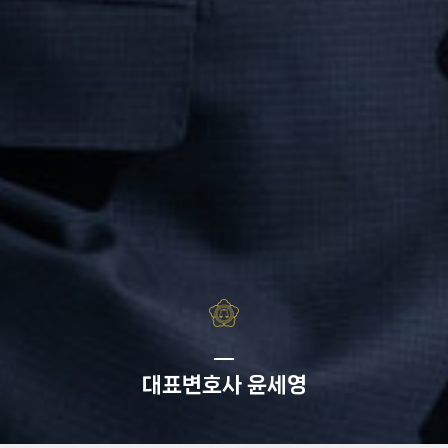
대표변호사
윤세영