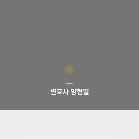
변호사
양현일