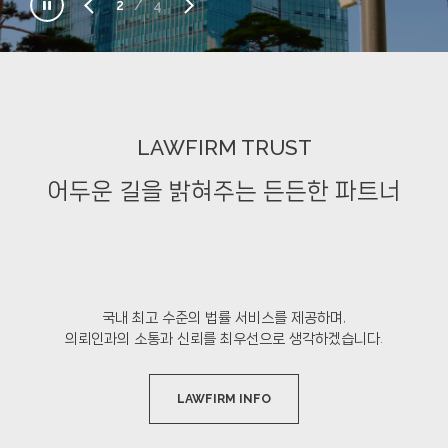
pause
2
/
4
LAWFIRM TRUST
어두운 길을 밝혀주는 든든한 파트너
국내 최고 수준의 법률 서비스를 제공하며,
의뢰인과의 소통과 신뢰를 최우선으로 생각하겠습니다.
LAWFIRM INFO