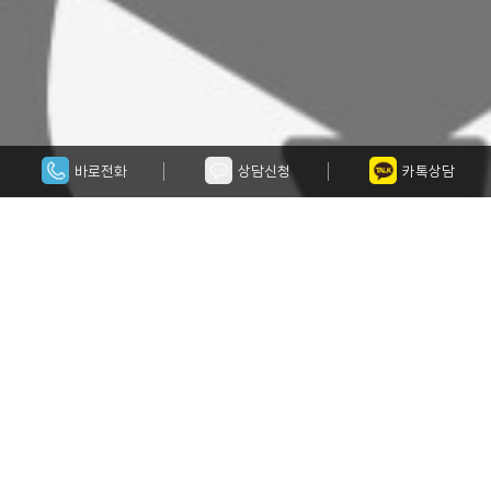
바로전화
상담신청
카톡상담